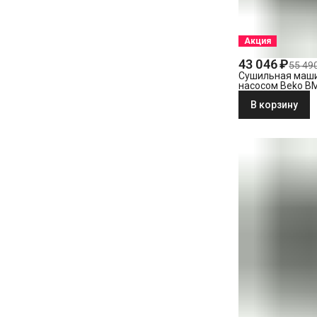
Акция
43 046 ₽
55 49
Сушильная маши
насосом Beko B
В корзину