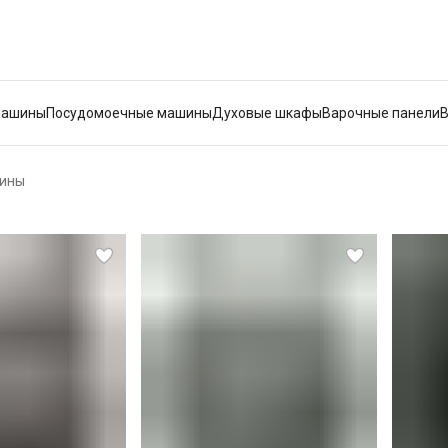
машины
Посудомоечные машины
Духовые шкафы
Варочные панели
ины