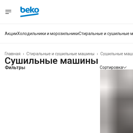
Акции
Холодильники и морозильники
Стиральные и сушильные 
Главная
›
Стиральные и сушильные машины
›
Сушильные маш
Сушильные машины
Фильтры
Сортировка