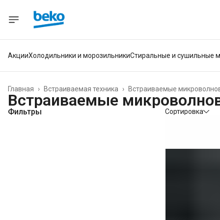
Акции
Холодильники и морозильники
Стиральные и сушильные 
Главная
›
Встраиваемая техника
›
Встраиваемые микроволно
Встраиваемые микроволнов
Фильтры
Сортировка