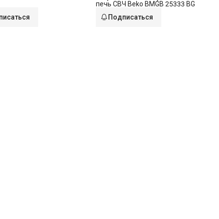
печь СВЧ Beko BMGB 25333 BG
писаться
Подписаться