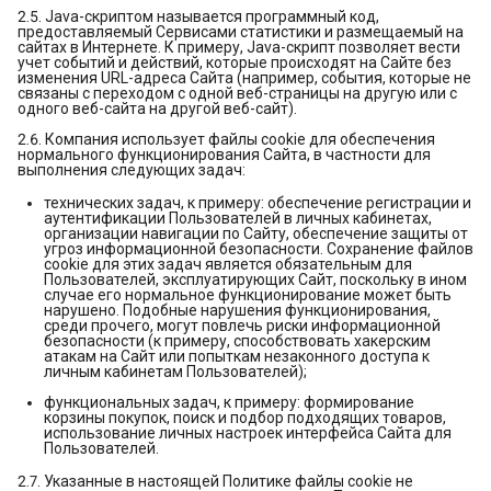
2.5. Java-скриптом называется программный код,
предоставляемый Сервисами статистики и размещаемый на
сайтах в Интернете. К примеру, Java-скрипт позволяет вести
учет событий и действий, которые происходят на Сайте без
изменения URL-адреса Сайта (например, события, которые не
связаны с переходом с одной веб-страницы на другую или с
одного веб-сайта на другой веб-сайт).
2.6. Компания использует файлы cookie для обеспечения
нормального функционирования Сайта, в частности для
выполнения следующих задач:
технических задач, к примеру: обеспечение регистрации и
аутентификации Пользователей в личных кабинетах,
организации навигации по Сайту, обеспечение защиты от
угроз информационной безопасности. Сохранение файлов
cookie для этих задач является обязательным для
Пользователей, эксплуатирующих Сайт, поскольку в ином
случае его нормальное функционирование может быть
нарушено. Подобные нарушения функционирования,
среди прочего, могут повлечь риски информационной
безопасности (к примеру, способствовать хакерским
атакам на Сайт или попыткам незаконного доступа к
личным кабинетам Пользователей);
функциональных задач, к примеру: формирование
корзины покупок, поиск и подбор подходящих товаров,
использование личных настроек интерфейса Сайта для
Пользователей.
2.7. Указанные в настоящей Политике файлы cookie не