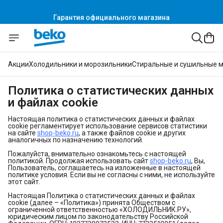
Гарантия официального магазина
Акции
Холодильники и морозильники
Стиральные и сушильные 
Политика о статистических данных
и файлах cookie
Настоящая политика о статиcтических данных и файлах
cookie регламентирует использование сервисов статистики
на сайте
shop-beko.ru
, а также файлов cookie и других
аналогичных по назначению технологий.
Пожалуйста, внимательно ознакомьтесь с настоящей
политикой. Продолжая использовать сайт
shop-beko.ru
, Вы,
Пользователь, соглашаетесь на изложенные в настоящей
политике условия. Если вы не согласны с ними, не используйте
этот сайт.
Настоящая Политика о статистических данных и файлах
cookie (далее – «Политика») принята Обществом с
ограниченной ответственностью «ХОЛОДИЛЬНИК.РУ»,
юридическим лицом по законодательству Российской