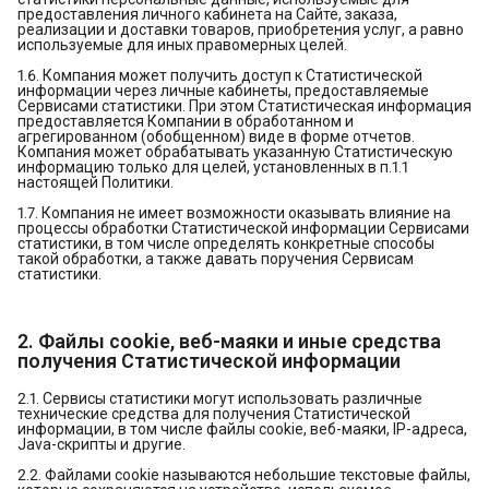
предоставления личного кабинета на Сайте, заказа,
реализации и доставки товаров, приобретения услуг, а равно
используемые для иных правомерных целей.
1.6. Компания может получить доступ к Статистической
информации через личные кабинеты, предоставляемые
Сервисами статистики. При этом Статистическая информация
предоставляется Компании в обработанном и
агрегированном (обобщенном) виде в форме отчетов.
Компания может обрабатывать указанную Статистическую
информацию только для целей, установленных в п.1.1
настоящей Политики.
1.7. Компания не имеет возможности оказывать влияние на
процессы обработки Статистической информации Сервисами
статистики, в том числе определять конкретные способы
такой обработки, а также давать поручения Сервисам
статистики.
2. Файлы cookie, веб-маяки и иные средства
получения Статистической информации
2.1. Сервисы статистики могут использовать различные
технические средства для получения Статистической
информации, в том числе файлы cookie, веб-маяки, IP-адреса,
Java-скрипты и другие.
2.2. Файлами cookie называются небольшие текстовые файлы,