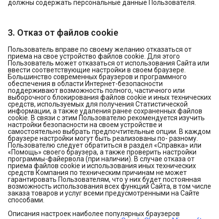
должны содержать персональные данные Пользователя.
3. Отказ от файлов cookie
Пользователь вправе по своему желанию отказаться от
приема на свое устройство файлов cookie. Для этого
Пользователь может отказаться от использования Сайта или
ввести соответствующие настройки в своем браузере.
Большинство современных браузеров и программного
обеспечения в области Интернет-безопасности
поддерживают возможность полного, частичного или
выборочного блокирования файлов cookie и иных технических
средств, используемых для получения Статистической
информации, а также удаления ранее сохраненных файлов
cookie. В связи с этим Пользователю рекомендуется изучить
настройки безопасности на своем устройстве и
самостоятельно выбрать предпочтительные опции. В каждом
браузере настройки могут быть реализованы по- разному.
Пользователю следует обратиться в раздел «Справка» или
«Помощь» своего браузера, а также проверить настройки
программы-файервола (при наличии). В случае отказа от
приема файлов cookie и использования иных технических
средств Компания по техническим причинам не может
гарантировать Пользователям, что у них будет постоянная
возможность использования всех функций Сайта, в том числе
заказа товаров и услуг всеми предусмотренными на Сайте
способами.
Описания настроек наиболее популярных браузеров