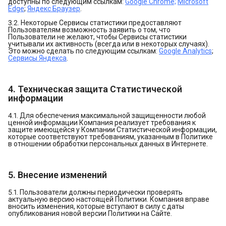
доступны по следующим ссылкам:
Google Chrome;
Microsoft
Edge
;
Яндекс Браузер
.
3.2. Некоторые Сервисы статистики предоставляют
Пользователям возможность заявить о том, что
Пользователи не желают, чтобы Сервисы статистики
учитывали их активность (всегда или в некоторых случаях).
Это можно сделать по следующим ссылкам:
Google Analytics
;
Сервисы Яндекса
.
4. Техническая защита Статистической
информации
4.1. Для обеспечения максимальной защищенности любой
ценной информации Компания реализует требования к
защите имеющейся у Компании Статистической информации,
которые соответствуют требованиям, указанным в Политике
в отношении обработки персональных данных в Интернете.
5. Внесение изменений
5.1. Пользователи должны периодически проверять
актуальную версию настоящей Политики. Компания вправе
вносить изменения, которые вступают в силу с даты
опубликования новой версии Политики на Сайте.