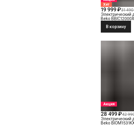
Хит
19 999 ₽
31 490
Электрический 
Beko BBIC12000
В корзину
Акция
28 499 ₽
42 99
Электрический 
Beko BIOM1531K