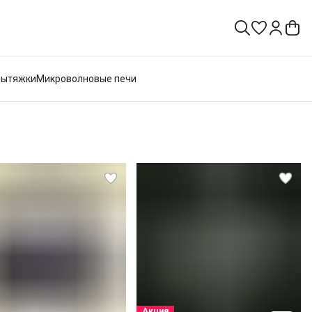
Вытяжки
Микроволновые печи
Акция