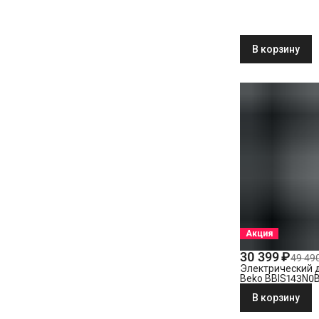
В корзину
Акция
30 399 ₽
49 49
Электрический 
Beko BBIS143N0
В корзину