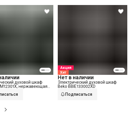
Акция
Хит
 наличии
Нет в наличии
ческий духовой шкаф
Электрический духовой шкаф
IM12301X, нержавеющая
Beko BBIE133002XD
писаться
Подписаться