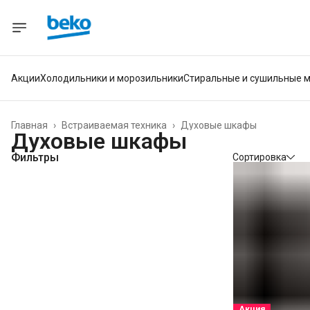
Акции
Холодильники и морозильники
Стиральные и сушильные 
Главная
›
Встраиваемая техника
›
Духовые шкафы
Духовые шкафы
Фильтры
Сортировка
Акция