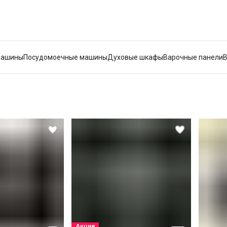
машины
Посудомоечные машины
Духовые шкафы
Варочные панели
Акция