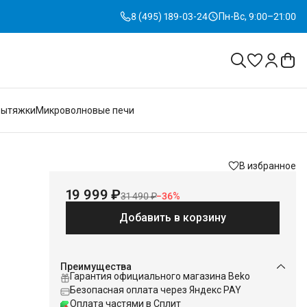
8 (495) 189-03-24
Пн-Вс, 9:00–21:00
Вытяжки
Микроволновые печи
В избранное
19 999 ₽
31 490 ₽
−
36
%
Добавить в корзину
Преимущества
Гарантия официального магазина Beko
Безопасная оплата через Яндекс PAY
Оплата частями в Сплит