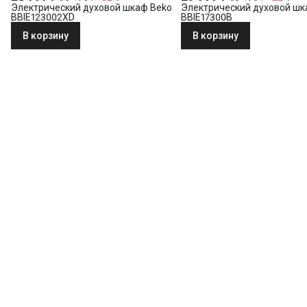
Электрический духовой шкаф Beko
Электрический духовой шк
BBIE123002XD
BBIE17300B
В корзину
В корзину