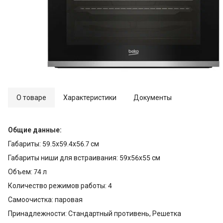
О товаре
Характеристики
Документы
Общие данные:
Габариты: 59.5x59.4x56.7 см
Габариты ниши для встраивания: 59x56x55 см
Объем: 74 л
Количество режимов работы: 4
Самоочистка: паровая
Принадлежности: Стандартный противень, Решетка