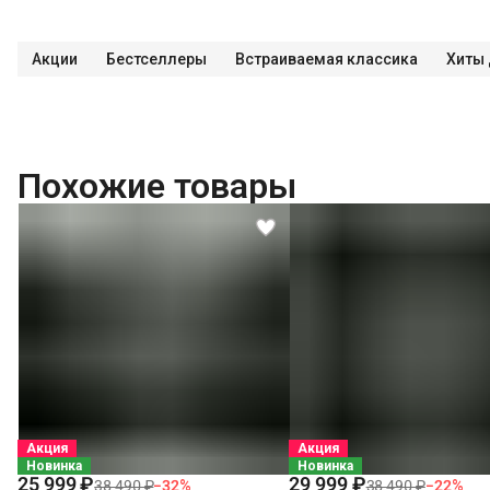
Акции
Бестселлеры
Встраиваемая классика
Хиты
Похожие товары
Акция
Акция
Новинка
Новинка
25 999 ₽
29 999 ₽
38 490 ₽
−
32
%
38 490 ₽
−
22
%