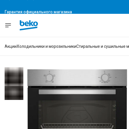
Гарантия официального магазина
Акции
Холодильники и морозильники
Стиральные и сушильные 