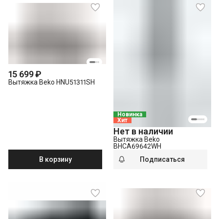
15 699 ₽
Вытяжка Beko HNU51311SH
Новинка
Хит
Нет в наличии
Вытяжка Beko
BHCA69642WH
В корзину
Подписаться