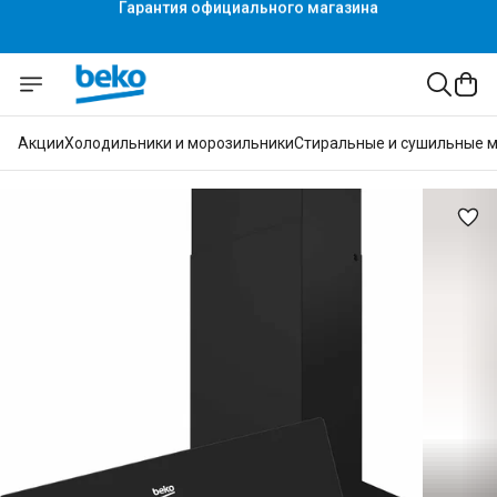
Гарантия официального магазина
Акции
Холодильники и морозильники
Стиральные и сушильные 