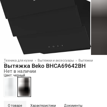
Техника для кухни
›
Вытяжки и аксессуары
›
Вытяжки
Главная
›
Вытяжка Beko BHCA69642BH
Нет в наличии
Цвет: черный
О товаре
Характеристики
Документы