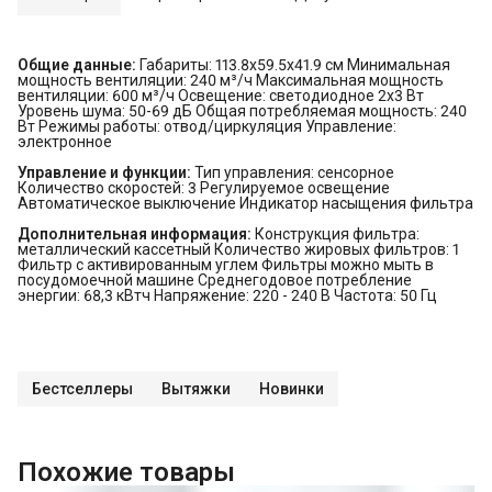
Общие данные:
Габариты: 113.8x59.5x41.9 см Минимальная
мощность вентиляции: 240 м³/ч Максимальная мощность
вентиляции: 600 м³/ч Освещение: светодиодное 2х3 Вт
Уровень шума: 50-69 дБ Общая потребляемая мощность: 240
Вт Режимы работы: отвод/циркуляция Управление:
электронное
Управление и функции:
Тип управления: сенсорное
Количество скоростей: 3 Регулируемое освещение
Автоматическое выключение Индикатор насыщения фильтра
Дополнительная информация:
Конструкция фильтра:
металлический кассетный Количество жировых фильтров: 1
Фильтр с активированным углем Фильтры можно мыть в
посудомоечной машине Среднегодовое потребление
энергии: 68,3 кВтч Напряжение: 220 - 240 В Частота: 50 Гц
Бестселлеры
Вытяжки
Новинки
Похожие товары