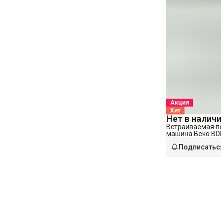
Акция
Хит
Нет в налич
Встраиваемая п
машина Beko BDI
Подписатьс