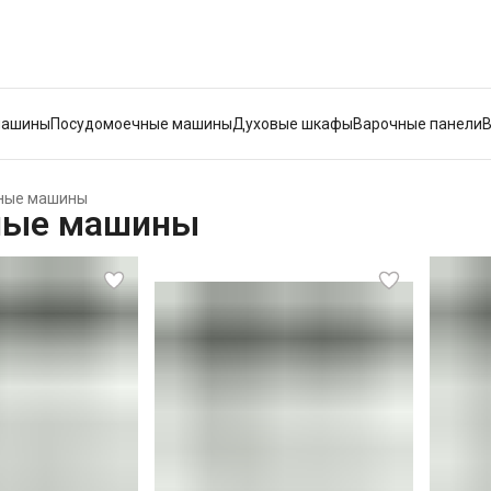
машины
Посудомоечные машины
Духовые шкафы
Варочные панели
ные машины
ные машины