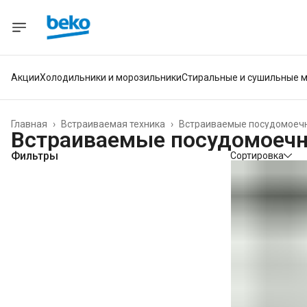
Акции
Холодильники и морозильники
Стиральные и сушильные 
Главная
›
Встраиваемая техника
›
Встраиваемые посудомоеч
Встраиваемые посудомоеч
Фильтры
Сортировка