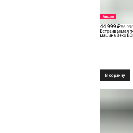
Акция
44 999 ₽
56 990
Встраиваемая п
машина Beko BD
В корзину