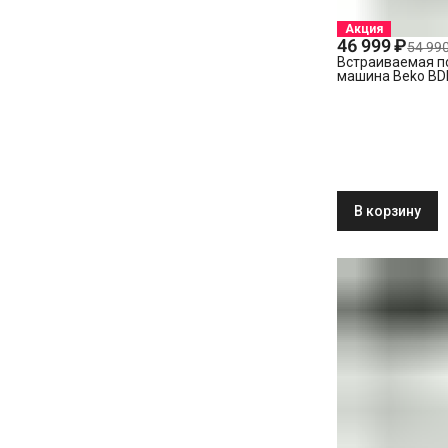
Акция
46 999 ₽
54 990
Встраиваемая п
машина Beko BD
В корзину