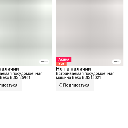
Акция
Хит
 наличии
Нет в наличии
аемая посудомоечная
Встраиваемая посудомоечная
Beko BDIS 25961
машина Beko BDIS15021
писаться
Подписаться