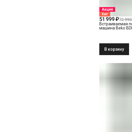
Акция
Хит
51 999 ₽
72 990
Встраиваемая п
машина Beko BD
В корзину