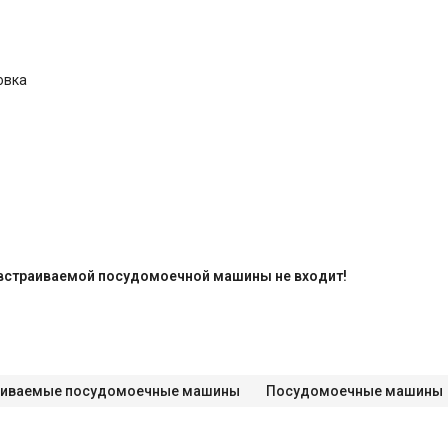
овка
 встраиваемой посудомоечной машины не входит! 
аиваемые посудомоечные машины
Посудомоечные машины