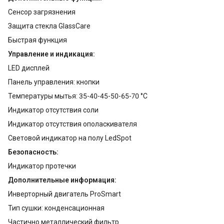
Сенсор загрязнения
Защита стекла GlassCare
Быстрая функция
Управление и индикация:
LЕD дисплей
Панель управления: кнопки
Температуры мытья: 35-40-45-50-65-70 °С
Индикатор отсутствия соли
Индикатор отсутствия ополаскивателя
Световой индикатор на полу LedSpot
Безопасность:
Индикатор протечки
Дополнительные информация:
Инверторный двигатель ProSmart
Тип сушки: конденсационная
Частично металлический фильтр