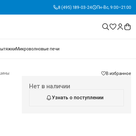
8 (495) 189-03-24
Пн-Вс, 9:00–21:00
Вытяжки
Микроволновые печи
шины
В избранное
Нет в наличии
Узнать о поступлении