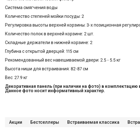
Система смягчения воды
Количество степеней мойки посуды: 2
Регулировка высоты верхней корзины: 3-х позиционная регулир
Количество полок в верхней корзине: 2 шт.
Складные держатели в нижней корзине: 2
Глубина с открытой дверцей: 115 см
Рекомендованный вес навешиваемой двери: 2.5 - 5.5 кг
Высота ниши для встраивания: 82-87 см
Вес: 27.9 кг
Декоративная панель (при наличии на фото) в комплектацию
Данное фото носит информативный характер.
Акции
Бестселлеры
Встраиваемая классика
Встр