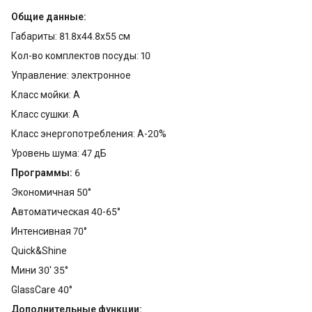
Общие данные:
Габариты: 81.8x44.8x55 см
Кол-во комплектов посуды: 10
Управление: электронное
Класс мойки: A
Класс сушки: A
Класс энергопотребления: A-20%
Уровень шума: 47 дБ
Программы:
6
Экономичная 50°
Автоматическая 40-65°
Интенсивная 70°
Quick&Shine
Мини 30' 35°
GlassCare 40°
Дополнительные функции: