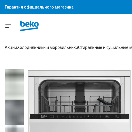
Гарантия официального магазина
Акции
Холодильники и морозильники
Стиральные и сушильные 