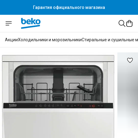
Гарантия официального магазина
Акции
Холодильники и морозильники
Стиральные и сушильные 