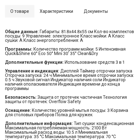
О товаре
Характеристики
Документы
Общие данные:
Габариты: 81.8x44.8x55 см Кол-во комплектов
посуды: 9 Управление: электронное Класс мойки: A Класс
сушки: A Класс энергопотребления: A
Программы:
Количество программ мойки: 5 Интенсивная
Quick&Shine 60° Eco 50° Мini 30' 35° Clean&Dry
Дополнительные функции:
Использование средств 3 в 1
Управление и индикация:
Дисплей Таймер отсрочки запуска
Отсрочка запуска: 24 ч Минимальное время отсрочки запуска:
0.5 ч Звуковой сигнал Индикатор наличия соли Индикатор
наличия ополаскивателя Индикация времени до конца
программы
Безопасность:
Защита от протечек частичная Технология
защиты от протечек: Overflow Safety
Оснащение:
Количество уровней мытья посуды: 3 Корзина
для столовых приборов Полка для кружек
Дополнительные информация:
Тип сушки: конденсационная
Максимальная потребляемая мощность: 2100 Вт
Максимальный расход воды: 10.5 л Минимальная
температура: 35 °С Максимальная температура: 70 °С