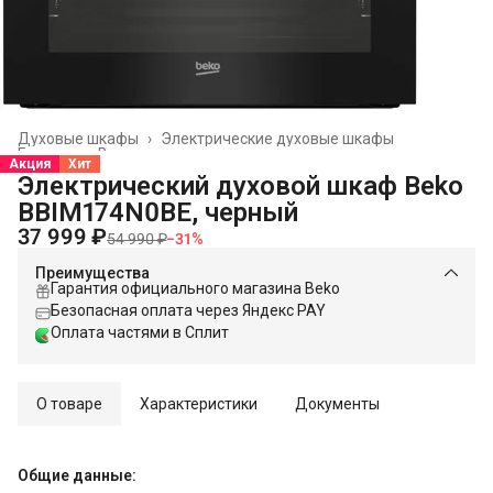
Духовые шкафы
›
Электрические духовые шкафы
Главная
›
Встраиваемая техника
›
Акция
Хит
Электрический духовой шкаф Beko
BBIM174N0BE, черный
37 999 ₽
54 990 ₽
−
31
%
Преимущества
Гарантия официального магазина Beko
Безопасная оплата через Яндекс PAY
Оплата частями в Сплит
О товаре
Характеристики
Документы
Общие данные: