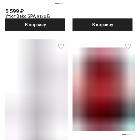
5 599 ₽
Утюг Beko SPA 9130 B
В корзину
В корзину