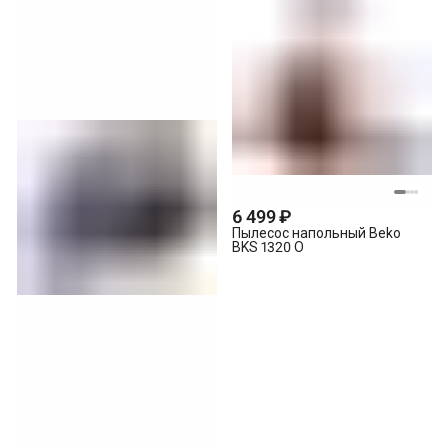
6 499 ₽
Пылесос напольный Beko
BKS 1320 O