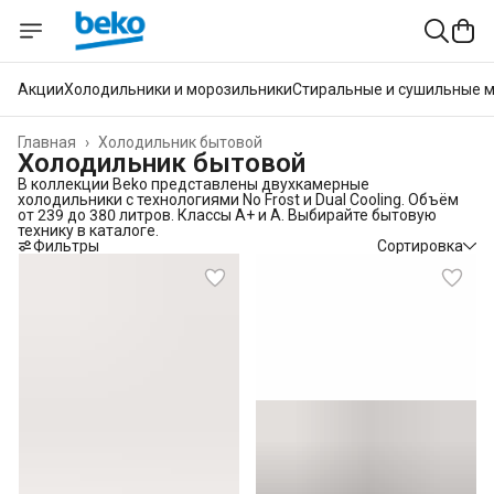
Акции
Холодильники и морозильники
Стиральные и сушильные 
Главная
›
Холодильник бытовой
Холодильник бытовой
В коллекции Beko представлены двухкамерные
холодильники с технологиями No Frost и Dual Cooling. Объём
от 239 до 380 литров. Классы A+ и A. Выбирайте бытовую
технику в каталоге.
Фильтры
Сортировка