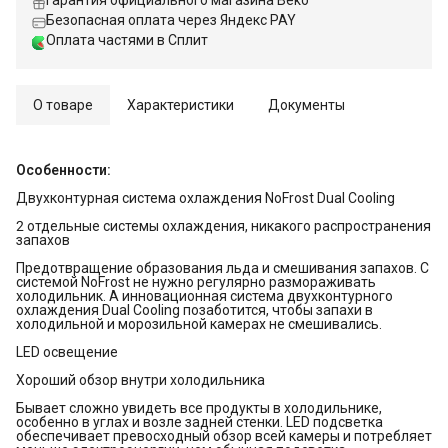
Гарантия официального магазина Beko
Безопасная оплата через Яндекс PAY
Оплата частями в Сплит
О товаре
Характеристики
Документы
Особенности:
Двухконтурная система охлаждения NoFrost Dual Cooling
2 отдельные системы охлаждения, никакого распространения
запахов
Предотвращение образования льда и смешивания запахов. С
системой NoFrost не нужно регулярно размораживать
холодильник. А инновационная система двухконтурного
охлаждения Dual Cooling позаботится, чтобы запахи в
холодильной и морозильной камерах не смешивались.
LED освещение
Хороший обзор внутри холодильника
Бывает сложно увидеть все продукты в холодильнике,
особенно в углах и возле задней стенки. LED подсветка
обеспечивает превосходный обзор всей камеры и потребляет