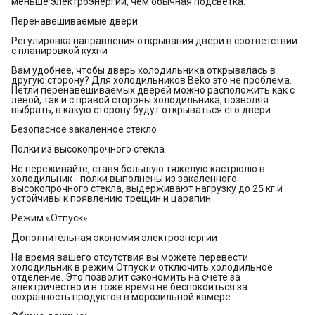
меньше электроэнергии, чем обычная подсветка.
Перенавешиваемые двери
Регулировка направления открывания двери в соответствии
с планировкой кухни
Вам удобнее, чтобы дверь холодильника открывалась в
другую сторону? Для холодильников Beko это не проблема.
Петли перенавешиваемых дверей можно расположить как с
левой, так и с правой стороны холодильника, позволяя
выбрать, в какую сторону будут открываться его двери.
Безопасное закаленное стекло
Полки из высокопрочного стекла
Не переживайте, ставя большую тяжелую кастрюлю в
холодильник - полки выполнены из закаленного
высокопрочного стекла, выдерживают нагрузку до 25 кг и
устойчивы к появлению трещин и царапин.
Режим «Отпуск»
Дополнительная экономия электроэнергии
На время вашего отсутствия вы можете перевести
холодильник в режим Отпуск и отключить холодильное
отделение. Это позволит сэкономить на счете за
электричество и в тоже время не беспокоиться за
сохранность продуктов в морозильной камере.