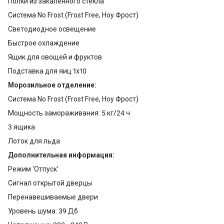
Полки из закаленного стекла
Система No Frost (Frost Free, Ноу Фрост)
Светодиодное освещение
Быстрое охлаждение
Ящик для овощей и фруктов
Подставка для яиц 1x10
Морозильное отделение:
Система No Frost (Frost Free, Ноу Фрост)
Мощность замораживания: 5 кг/24 ч
3 ящика
Лоток для льда
Дополнительная информация:
Режим 'Отпуск'
Сигнал открытой дверцы
Перенавешиваемые двери
Уровень шума: 39 Дб