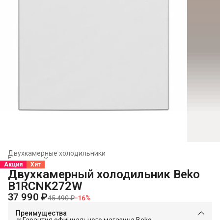
Двухкамерные холодильники
Главная
›
Холодильники и морозильники
›
Акция
Хит
Двухкамерный холодильник Beko
B1RCNK272W
37 990 ₽
45 490 ₽
−
16
%
Преимущества