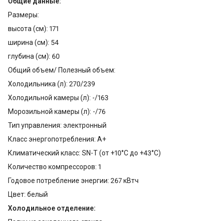
Общие данные:
Размеры:
высота (см): 171
ширина (см): 54
глубина (см): 60
Общий объем/ Полезный объем:
Холодильника (л): 270/239
Холодильной камеры (л): -/163
Морозильной камеры (л): -/76
Тип управления: электронный
Класс энергопотребления: A+
Климатический класс: SN-T (от +10°С до +43°С)
Количество компрессоров: 1
Годовое потребление энергии: 267 кВтч
Цвет: белый
Холодильное отделение: