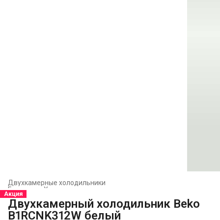
Двухкамерные холодильники
Главная
›
Холодильники и морозильники
›
Акция
Двухкамерный холодильник Beko
B1RCNK312W белый