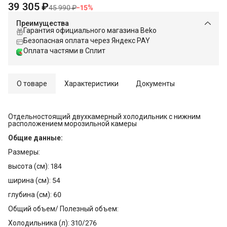
39 305 ₽
45 990 ₽
−
15
%
Преимущества
Гарантия официального магазина Beko
Безопасная оплата через Яндекс PAY
Оплата частями в Сплит
О товаре
Характеристики
Документы
Отдельностоящий двухкамерный холодильник с нижним
расположением морозильной камеры
Общие данные:
Размеры:
высота (см): 184
ширина (см): 54
глубина (см): 60
Общий объем/ Полезный объем:
Холодильника (л): 310/276