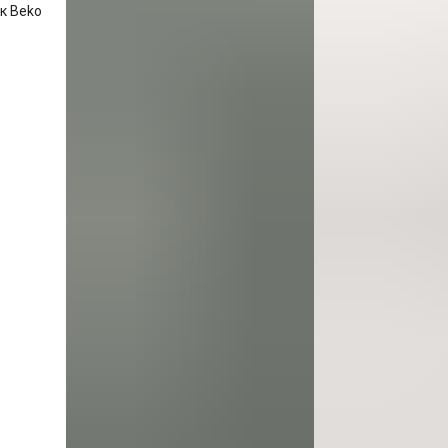
к Beko