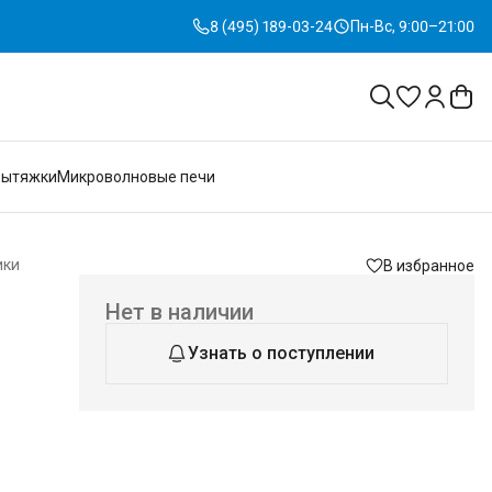
8 (495) 189-03-24
Пн-Вс, 9:00–21:00
Вытяжки
Микроволновые печи
ики
В избранное
Нет в наличии
Узнать о поступлении