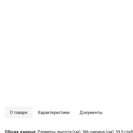
О товаре
Характеристики
Документы
Общие данные:
Размеры: высота (см): 186 ширина (см): 59,5 глуб