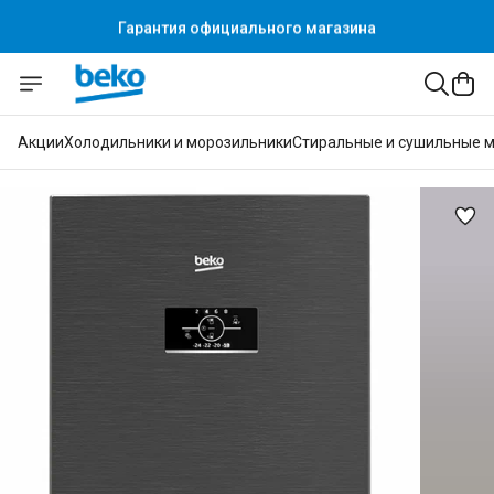
Гарантия официального магазина
Акции
Холодильники и морозильники
Стиральные и сушильные 