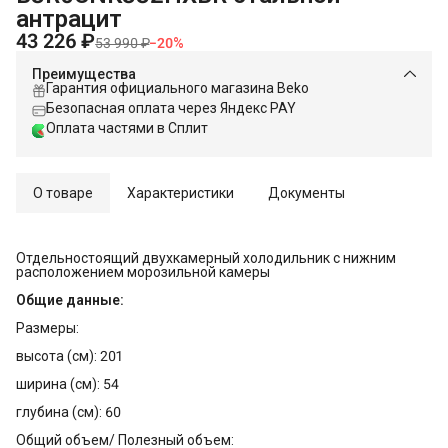
антрацит
43 226 ₽
53 990 ₽
−
20
%
Преимущества
Гарантия официального магазина Beko
Безопасная оплата через Яндекс PAY
Оплата частями в Сплит
О товаре
Характеристики
Документы
Отдельностоящий двухкамерный холодильник с нижним
расположением морозильной камеры
Общие данные:
Размеры:
высота (см): 201
ширина (см): 54
глубина (см): 60
Общий объем/ Полезный объем: