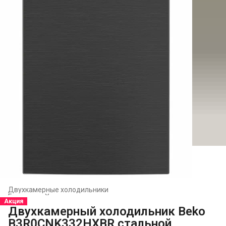
Двухкамерные холодильники
Главная
›
Холодильники и морозильники
›
Акция
Двухкамерный холодильник Beko
B3R0CNK332HXBR стальной