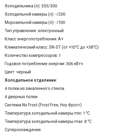
Холодильника (л): 335/300
Холодильной камеры (л): -/200
Морозильной камеры (л): -/100
Тип управления: электронный
Класс энергопотребления: A+
Климатический класс: SN-ST (от +10°С до +38°С)
Количество компрессоров: 1
Годовое потребление энергии: 306 кВтч
Цвет: черный
Холодильное отделение:
4 полки из закаленного стекла
4 дверных полки
Система No Frost (Frost Free, Ноу Фрост)
Температура холодильной камеры min: 1 °С
Температура холодильной камеры max: 8 °С
Суперохлаждение