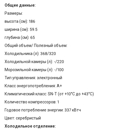
Общие данные:
Размеры:
высота (см): 186
ширина (см): 59.5
глубина (см): 65
Общий объем/ Полезный объем:
Холодильника (л): 368/320
Холодильной камеры (л): -/220
Морозильной камеры (л): -/100
Тип управления: электронный
Класс энергопотребления: A+
Климатический класс: SN-T (от +10°С до +43°С)
Количество компрессоров: 1
Годовое потребление энергии: 337 кВтч
Цвет: серебристый
Холодильное отделение: