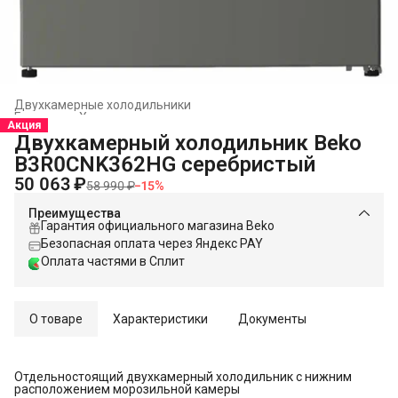
Двухкамерные холодильники
Главная
›
Холодильники и морозильники
›
Акция
Двухкамерный холодильник Beko
B3R0CNK362HG серебристый
50 063 ₽
58 990 ₽
−
15
%
Преимущества
Гарантия официального магазина Beko
Безопасная оплата через Яндекс PAY
Оплата частями в Сплит
О товаре
Характеристики
Документы
Отдельностоящий двухкамерный холодильник с нижним
расположением морозильной камеры