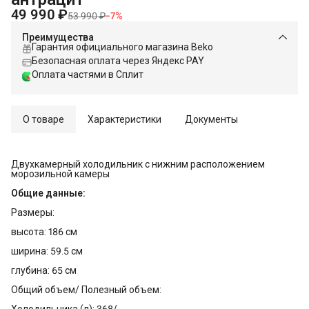
49 990 ₽
53 990 ₽
−
7
%
Преимущества
Гарантия официального магазина Beko
Безопасная оплата через Яндекс PAY
Оплата частями в Сплит
О товаре
Характеристики
Документы
Двухкамерный холодильник с нижним расположением
морозильной камеры
Общие данные:
Размеры:
высота: 186 см
ширина: 59.5 см
глубина: 65 см
Общий объем/ Полезный объем:
Холодильника (л): 368/-