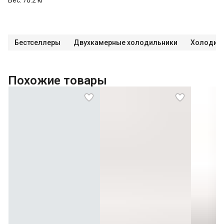
Бестселлеры
Двухкамерные холодильники
Холодил
Похожие товары