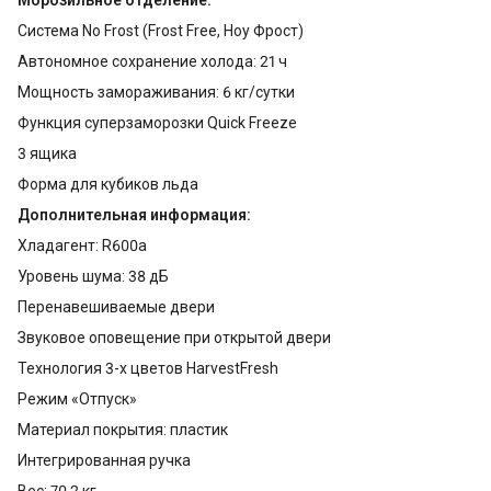
Система No Frost (Frost Free, Ноу Фрост)
Автономное сохранение холода: 21 ч
Мощность замораживания: 6 кг/сутки
Функция суперзаморозки Quick Freeze
3 ящика
Форма для кубиков льда
Дополнительная информация:
Хладагент: R600a
Уровень шума: 38 дБ
Перенавешиваемые двери
Звуковое оповещение при открытой двери
Технология 3-х цветов HarvestFresh
Режим «Отпуск»
Материал покрытия: пластик
Интегрированная ручка
Вес: 70.2 кг