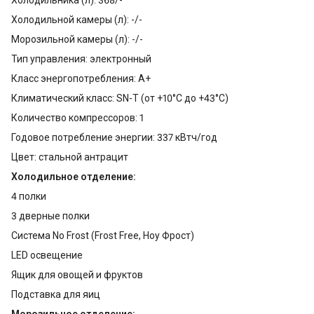
Холодильной камеры (л): -/-
Морозильной камеры (л): -/-
Тип управления: электронный
Класс энергопотребления: A+
Климатический класс: SN-T (от +10°С до +43°С)
Количество компрессоров: 1
Годовое потребление энергии: 337 кВтч/год
Цвет: стальной антрацит
Холодильное отделение:
4 полки
3 дверные полки
Система No Frost (Frost Free, Ноу Фрост)
LED освещение
Ящик для овощей и фруктов
Подставка для яиц
Морозильное отделение: