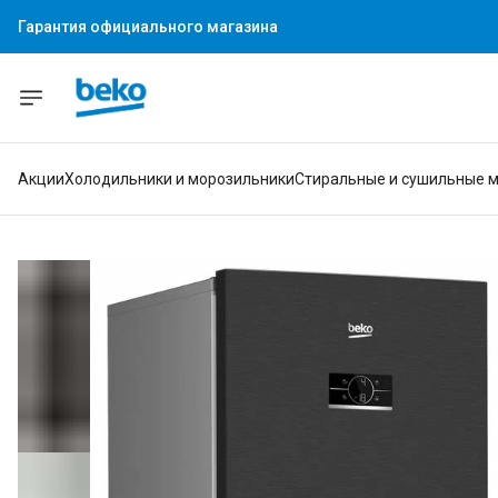
Гарантия официального магазина
Акции
Холодильники и морозильники
Стиральные и сушильные 