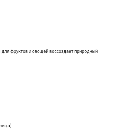
я для фруктов и овощей воссоздает природный
ница)