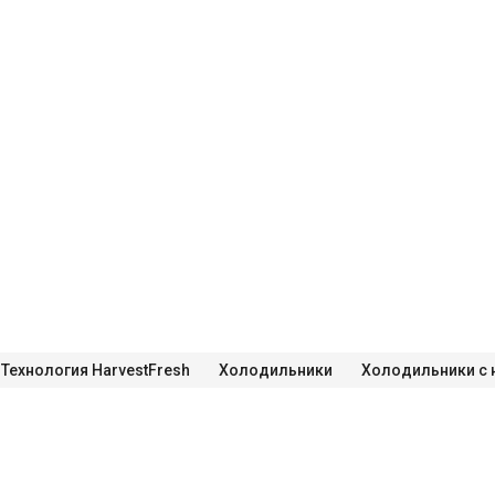
Технология HarvestFresh
Холодильники