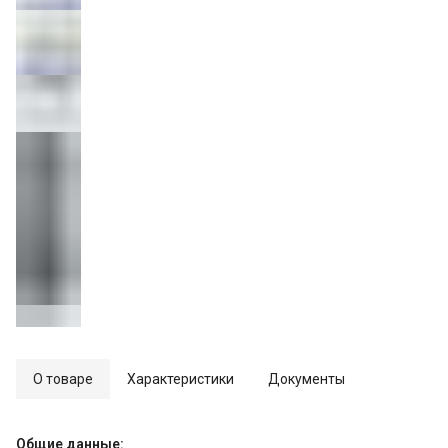
О товаре
Характеристики
Документы
Общие данные: