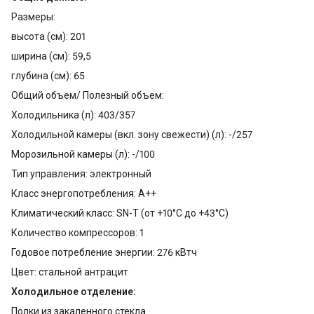
Размеры:
высота (см): 201
ширина (см): 59,5
глубина (см): 65
Общий объем/ Полезный объем:
Холодильника (л): 403/357
Холодильной камеры (вкл. зону свежести) (л): -/257
Морозильной камеры (л): -/100
Тип управления: электронный
Класс энергопотребления: A++
Климатический класс: SN-T (от +10°С до +43°С)
Количество компрессоров: 1
Годовое потребление энергии: 276 кВтч
Цвет: стальной антрацит
Холодильное отделение:
Полки из закаленного стекла