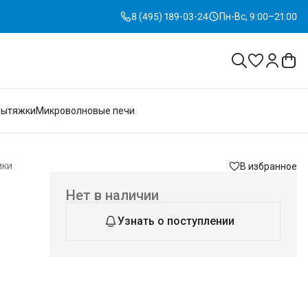
8 (495) 189-03-24
Пн-Вс, 9:00–21:00
Вытяжки
Микроволновые печи
ики
В избранное
Нет в наличии
Узнать о поступлении