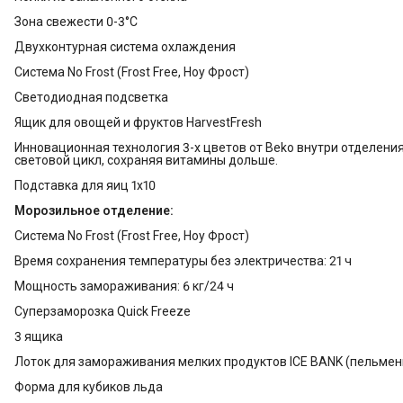
Зона свежести 0-3°C
Двухконтурная система охлаждения
Система No Frost (Frost Free, Ноу Фрост)
Светодиодная подсветка
Ящик для овощей и фруктов HarvestFresh
Инновационная технология 3-х цветов от Beko внутри отделени
световой цикл, сохраняя витамины дольше.
Подставка для яиц 1х10
Морозильное отделение:
Система No Frost (Frost Free, Ноу Фрост)
Время сохранения температуры без электричества: 21 ч
Мощность замораживания: 6 кг/24 ч
Суперзаморозка Quick Freeze
3 ящика
Лоток для замораживания мелких продуктов ICE BANK (пельмен
Форма для кубиков льда