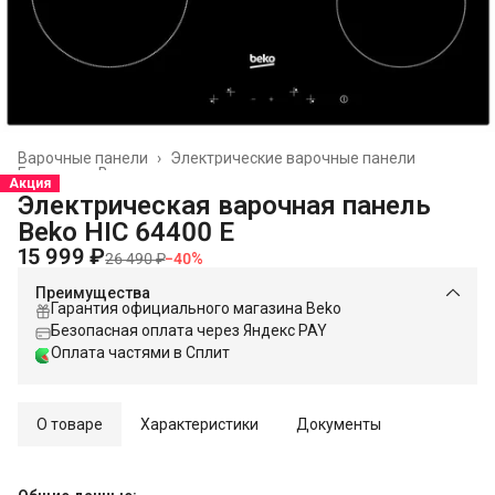
Варочные панели
›
Электрические варочные панели
Главная
›
Встраиваемая техника
›
Акция
Электрическая варочная панель
Beko HIC 64400 E
15 999 ₽
26 490 ₽
−
40
%
Преимущества
Гарантия официального магазина Beko
Безопасная оплата через Яндекс PAY
Оплата частями в Сплит
О товаре
Характеристики
Документы