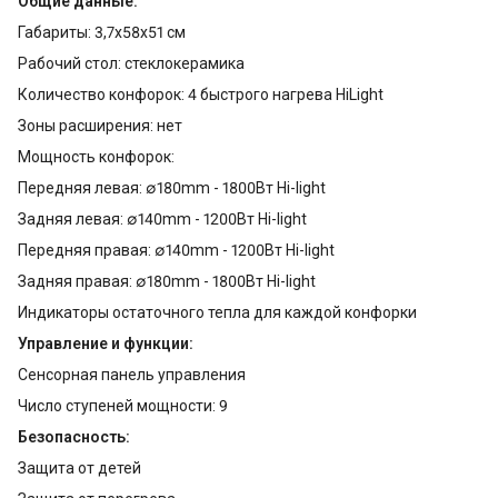
Общие данные:
Габариты: 3,7х58х51 см
Рабочий стол: стеклокерамика
Количество конфорок: 4 быстрого нагрева HiLight
Зоны расширения: нет
Мощность конфорок:
Передняя левая: ∅180mm - 1800Вт Hi-light
Задняя левая: ∅140mm - 1200Вт Hi-light
Передняя правая: ∅140mm - 1200Вт Hi-light
Задняя правая: ∅180mm - 1800Вт Hi-light
Индикаторы остаточного тепла для каждой конфорки
Управление и функции:
Сенсорная панель управления
Число ступеней мощности: 9
Безопасность:
Защита от детей