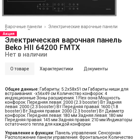
Варочные панели
›
Электрические варочные панели
Главная
›
Встраиваемая техника
›
Акция
Электрическая варочная панель
Beko HII 64200 FMTX
Нет в наличии
О товаре
Характеристики
Документы
Общие данные:
Габариты: 5.2x58x51 см Габариты ниши для
встраивания: -x56x49 см Количество конфорок: 4
индукционные Зоны расширения: 1 Flex-зона Мощность
конфорок: Передняя левая: 2000 (2.3 booster) Вт Задняя
левая: 2000 (2.3 booster) Вт Передняя правая: 1600 (1.8
booster) Вт Задняя правая: 2000 (2.3 booster) Вт Диаметр
конфорок: Передняя левая: 180 мм Задняя левая: 180 мм
Передняя правая: 145 мм Задняя правая: 210 мм Индикаторы
остаточного тепла для каждой конфорки
Управление и функции:
Панель управления: Сенсорная
Расположение панели управления: Фронтальное Количество