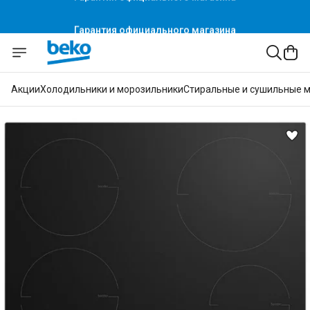
Гарантия официального магазина
Акции
Холодильники и морозильники
Стиральные и сушильные 