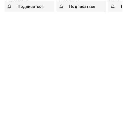
Подписаться
Подписаться
По