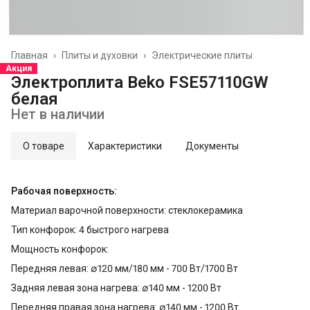
Главная
›
Плиты и духовки
›
Электрические плиты
Акция
Электроплита Beko FSE57110GW
белая
Нет в наличии
О товаре
Характеристики
Документы
Рабочая поверхность:
Материал варочной поверхности: стеклокерамика
Тип конфорок: 4 быстрого нагрева
Мощность конфорок:
Передняя левая: ∅120 мм/180 мм - 700 Вт/1700 Вт
Задняя левая зона нагрева: ∅140 мм - 1200 Вт
Передняя правая зона нагрева: ∅140 мм - 1200 Вт