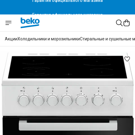
Гарантия официального магазина
Акции
Холодильники и морозильники
Стиральные и сушильные 