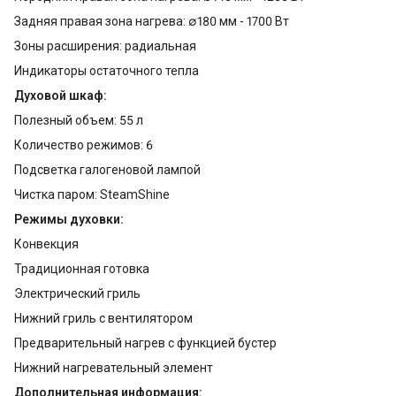
Задняя правая зона нагрева: ∅180 мм - 1700 Вт
Зоны расширения: радиальная
Индикаторы остаточного тепла
Духовой шкаф:
Полезный объем: 55 л
Количество режимов: 6
Подсветка галогеновой лампой
Чистка паром: SteamShine
Режимы духовки:
Конвекция
Традиционная готовка
Электрический гриль
Нижний гриль с вентилятором
Предварительный нагрев с функцией бустер
Нижний нагревательный элемент
Дополнительная информация: