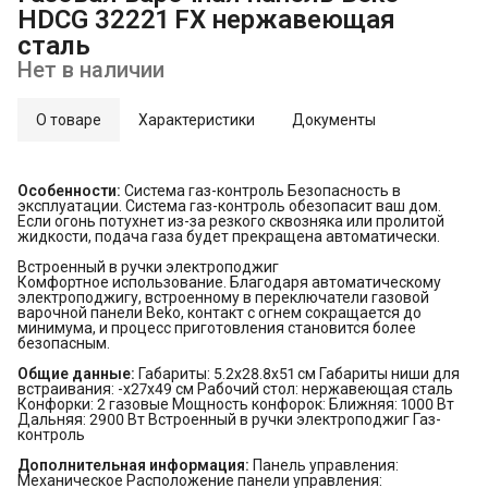
HDCG 32221 FX нержавеющая
сталь
Нет в наличии
О товаре
Характеристики
Документы
Особенности:
Система газ-контроль Безопасность в
эксплуатации. Система газ-контроль обезопасит ваш дом.
Если огонь потухнет из-за резкого сквозняка или пролитой
жидкости, подача газа будет прекращена автоматически.
Встроенный в ручки электроподжиг
Комфортное использование. Благодаря автоматическому
электроподжигу, встроенному в переключатели газовой
варочной панели Beko, контакт с огнем сокращается до
минимума, и процесс приготовления становится более
безопасным.
Общие данные:
Габариты: 5.2x28.8x51 см Габариты ниши для
встраивания: -х27х49 см Рабочий стол: нержавеющая сталь
Конфорки: 2 газовые Мощность конфорок: Ближняя: 1000 Вт
Дальняя: 2900 Вт Встроенный в ручки электроподжиг Газ-
контроль
Дополнительная информация:
Панель управления:
Механическое Расположение панели управления: