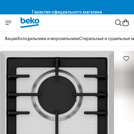
Гарантия официального магазина
Акции
Холодильники и морозильники
Стиральные и сушильные 