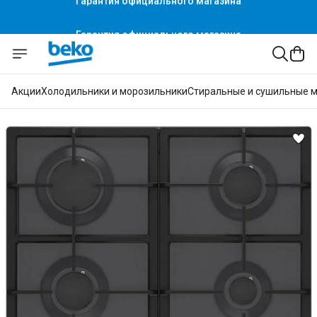
Гарантия официального магазина
Акции
Холодильники и морозильники
Стиральные и сушильные 