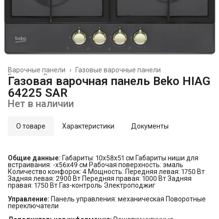
Варочные панели
›
Газовые варочные панели
Главная
›
Встраиваемая техника
›
Газовая варочная панель Beko HIAG
64225 SAR
Нет в наличии
О товаре
Характеристики
Документы
Общие данные:
Габариты: 10х58x51 см Габариты ниши для
встраивания: -х56x49 см Рабочая поверхность: эмаль
Количество конфорок: 4 Мощность: Передняя левая: 1750 Вт
Задняя левая: 2900 Вт Передняя правая: 1000 Вт Задняя
правая: 1750 Вт Газ-контроль Электроподжиг
Управление:
Панель управления: механическая Поворотные
переключатели