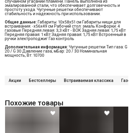
случайном угасании пламени. Панель выполнена из
эмалированной стали, что обеспечивает долговечность и
простоту ухода. Чугунные решетки обеспечивают
стабильность и надежность при использовании.
Общие данные:
Габариты: 10х58х51 см Габариты нищи для
встраивания: -х56х49 см Рабочий стол: эмаль Конфорки: 4
газовые Передняя левая: 3,3 кВт - ВОК Задняя левая: 1,75 кВт
Передняя правая: 1 кВт Задняя правая: 1,75 кВт Встроенный в
ручки электроподжиг Газ контроль
Дополнительная информация:
Чугунные решетки Тип газа: G
20 / G 30 Давление газа, мБар: 20 / 30 Номинальная
мощность, Вт: 10700
Акции
Бестселлеры
Встраиваемая классика
Газов
Похожие товары