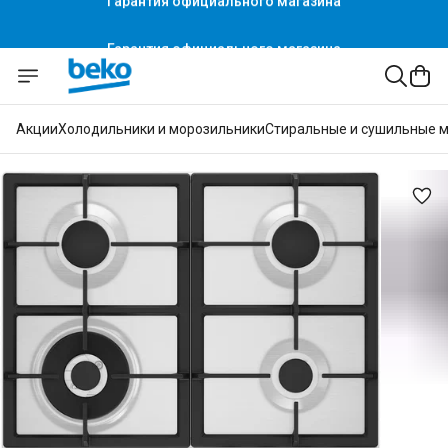
Гарантия официального магазина
Акции
Холодильники и морозильники
Стиральные и сушильные 