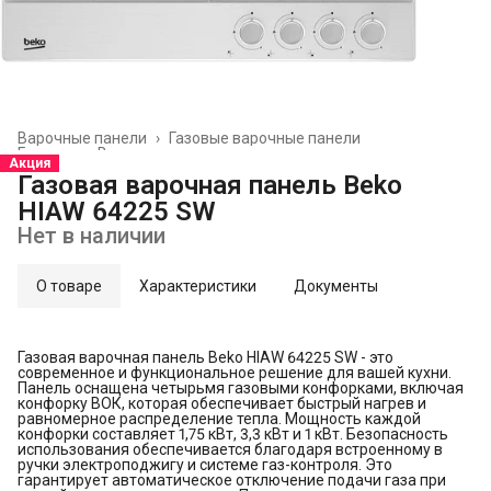
Варочные панели
›
Газовые варочные панели
Главная
›
Встраиваемая техника
›
Акция
Газовая варочная панель Beko
HIAW 64225 SW
Нет в наличии
О товаре
Характеристики
Документы
Газовая варочная панель Beko HIAW 64225 SW - это
современное и функциональное решение для вашей кухни.
Панель оснащена четырьмя газовыми конфорками, включая
конфорку ВОК, которая обеспечивает быстрый нагрев и
равномерное распределение тепла. Мощность каждой
конфорки составляет 1,75 кВт, 3,3 кВт и 1 кВт. Безопасность
использования обеспечивается благодаря встроенному в
ручки электроподжигу и системе газ-контроля. Это
гарантирует автоматическое отключение подачи газа при