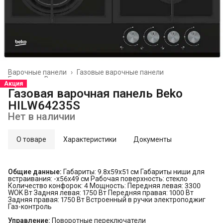
Варочные панели
›
Газовые варочные панели
Главная
›
Встраиваемая техника
›
Акция
Газовая варочная панель Beko
HILW64235S
Нет в наличии
О товаре
Характеристики
Документы
Общие данные:
Габариты: 9.8х59х51 см Габариты ниши для
встраивания: -х56x49 см Рабочая поверхность: стекло
Количество конфорок: 4 Мощность: Передняя левая: 3300
WOK Вт Задняя левая: 1750 Вт Передняя правая: 1000 Вт
Задняя правая: 1750 Вт Встроенный в ручки электроподжиг
Газ-контроль
Управление:
Поворотные переключатели