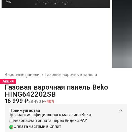
Варочные панели
›
Газовые варочные панели
Главная
›
Встраиваемая техника
›
Акция
Газовая варочная панель Beko
HING642202SB
16 999 ₽
28 490 ₽
−
40
%
Преимущества
Гарантия официального магазина Beko
Безопасная оплата через Яндекс PAY
Оплата частями в Сплит