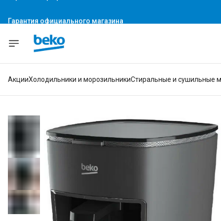
Гарантия официального магазина
Акции
Холодильники и морозильники
Стиральные и сушильные 