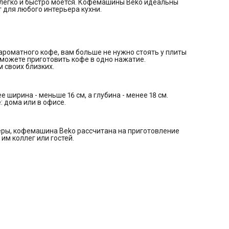
легко и быстро моется. Кофемашины Beko идеальны
 для любого интерьера кухни.
ароматного кофе, вам больше не нужно стоять у плиты
сможете приготовить кофе в одно нажатие.
 своих близких.
ширина - меньше 16 см, а глубина - менее 18 см.
: дома или в офисе.
еры, кофемашина Beko рассчитана на приготовление
им коллег или гостей.