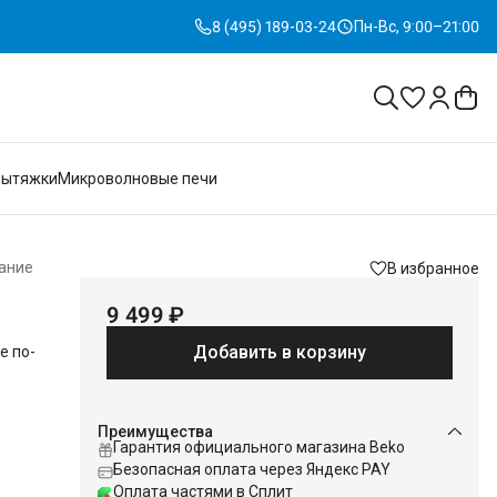
8 (495) 189-03-24
Пн-Вс, 9:00–21:00
Вытяжки
Микроволновые печи
ание
В избранное
9 499 ₽
Добавить в корзину
е по-
Преимущества
ыстро
Гарантия официального магазина Beko
Безопасная оплата через Яндекс PAY
ьера
Оплата частями в Сплит