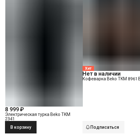
Хит
Нет в наличии
Кофеварка Beko TKM 8961 
8 999 ₽
Электрическая турка Beko TKM
2341
В корзину
Подписаться