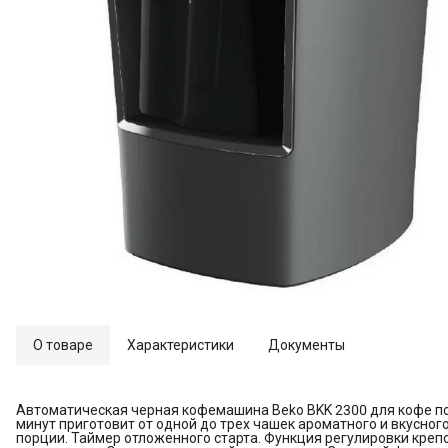
О товаре
Характеристики
Документы
Автоматическая черная кофемашина Beko BKK 2300 для кофе по
минут приготовит от одной до трех чашек ароматного и вкусног
порции. Таймер отложенного старта. Функция регулировки креп