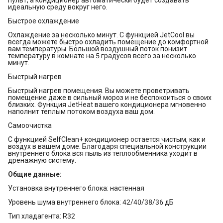
пульт, а кондиционер автоматически будет создавать
идеальную среду вокруг него.
Быстрое охлаждение
Охлаждение за несколько минут. С функцией JetCool вы
всегда можете быстро охладить помещение до комфортной
вам температуры. Большой воздушный поток понизит
температуру в комнате на 5 градусов всего за несколько
минут.
Быстрый нагрев
Быстрый нагрев помещения. Вы можете проветривать
помещение даже в сильный мороз и не беспокоиться о своих
близких. Функция JetHeat вашего кондиционера мгновенно
наполнит теплым потоком воздуха ваш дом.
Самоочистка
С функцией SelfClean+ кондиционер остается чистым, как и
воздух в вашем доме. Благодаря специальной конструкции
внутреннего блока вся пыль из теплообменника уходит в
дренажную систему.
Общие данные:
Установка внутреннего блока: настенная
Уровень шума внутреннего блока: 42/40/38/36 дБ
Тип хладагента: R32