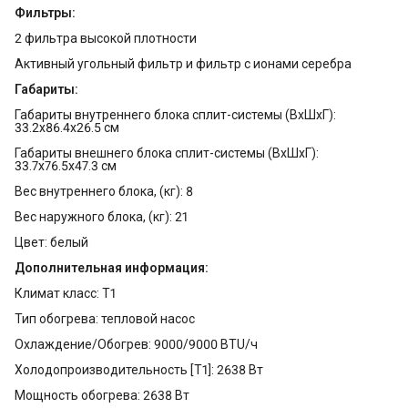
Фильтры:
2 фильтра высокой плотности
Активный угольный фильтр и фильтр с ионами серебра
Габариты:
Габариты внутреннего блока сплит-системы (ВхШхГ):
33.2x86.4x26.5 см
Габариты внешнего блока сплит-системы (ВхШхГ):
33.7x76.5x47.3 см
Вес внутреннего блока, (кг): 8
Вес наружного блока, (кг): 21
Цвет: белый
Дополнительная информация:
Климат класс: T1
Тип обогрева: тепловой насос
Охлаждение/Обогрев: 9000/9000 BTU/ч
Холодопроизводительность [T1]: 2638 Вт
Мощность обогрева: 2638 Вт