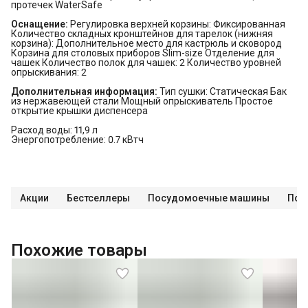
протечек WaterSafe
Оснащение:
Регулировка верхней корзины: Фиксированная
Количество складных кронштейнов для тарелок (нижняя
корзина): Дополнительное место для кастрюль и сковород
Корзина для столовых приборов Slim-size Отделение для
чашек Количество полок для чашек: 2 Количество уровней
опрыскивания: 2
Дополнительная информация:
Тип сушки: Статическая Бак
из нержавеющей стали Мощный опрыскиватель Простое
открытие крышки диспенсера
Расход воды: 11,9 л
Энергопотребление: 0.7 кВтч
Акции
Бестселлеры
Посудомоечные машины
Пос
Похожие товары