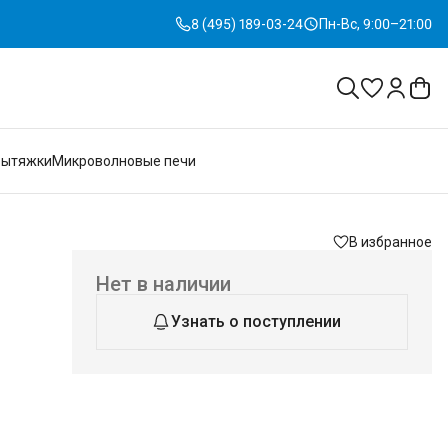
8 (495) 189-03-24
Пн-Вс, 9:00–21:00
Вытяжки
Микроволновые печи
В избранное
Нет в наличии
Узнать о поступлении