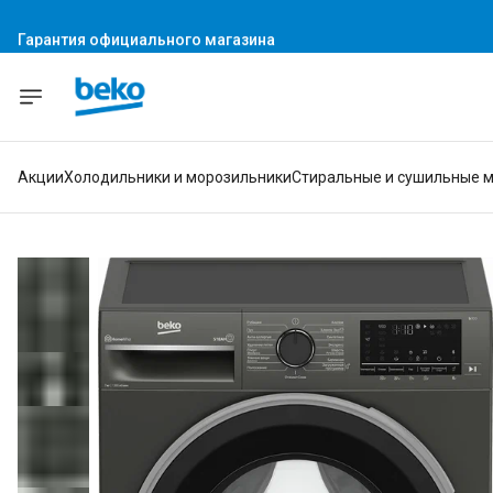
Гарантия официального магазина
Акции
Холодильники и морозильники
Стиральные и сушильные 