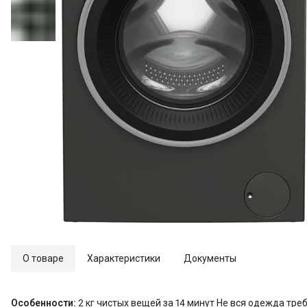
О товаре
Характеристики
Документы
Особенности:
2 кг чистых вещей за 14 минут Не вся одежда тре