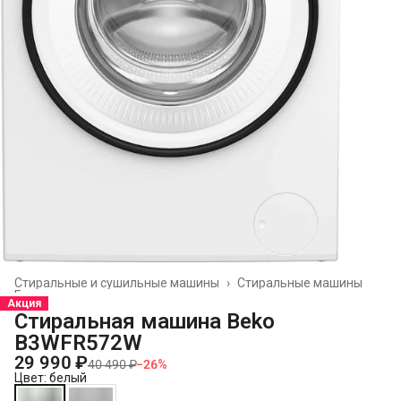
Стиральные и сушильные машины
›
Стиральные машины
Главная
›
Акция
Стиральная машина Beko
B3WFR572W
29 990 ₽
40 490 ₽
−
26
%
Цвет: белый