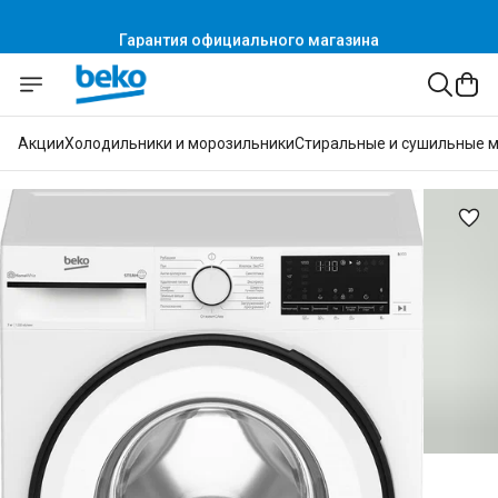
Гарантия официального магазина
Акции
Холодильники и морозильники
Стиральные и сушильные 