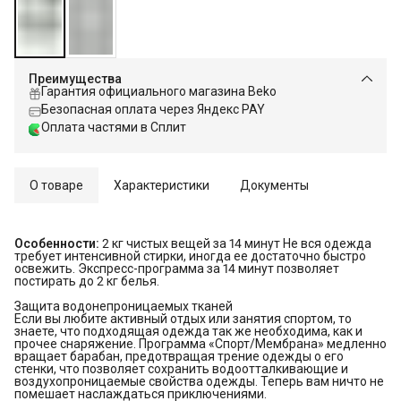
Преимущества
Гарантия официального магазина Beko
Безопасная оплата через Яндекс PAY
Оплата частями в Сплит
О товаре
Характеристики
Документы
Особенности:
2 кг чистых вещей за 14 минут Не вся одежда
требует интенсивной стирки, иногда ее достаточно быстро
освежить. Экспресс-программа за 14 минут позволяет
постирать до 2 кг белья.
Защита водонепроницаемых тканей
Если вы любите активный отдых или занятия спортом, то
знаете, что подходящая одежда так же необходима, как и
прочее снаряжение. Программа «Спорт/Мембрана» медленно
вращает барабан, предотвращая трение одежды о его
стенки, что позволяет сохранить водоотталкивающие и
воздухопроницаемые свойства одежды. Теперь вам ничто не
помешает наслаждаться приключениями.