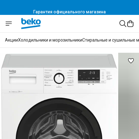
Гарантия официального магазина
Акции
Холодильники и морозильники
Стиральные и сушильные 