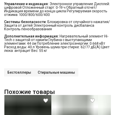
Управление и индикация:
Электронное управление Дисплей:
цифровой Отложенный старт: 0-19 ч Обратный отсчет/
Индикация времени до конца цикла Регулируемая скорость
отжима: 1000/800/600/400
Системы безопасности:
Блокировка от случайного нажатия/
Защита от детей Электронный контроль дисбаланса
Контроль пенообразования
Дополнительная информация:
Нагревательный элемент Hi-
Tech с защитой от накипи Глубина с выступающими
элементами: 44 см Потребление электроэнергии: 0.668 кВт
Расход воды: 40 л Уровень шума при стирке: 62/77 дБ(А) Цвет
люка: антрацит Вес: 55 кг
Бестселлеры
Стиральные машины
Похожие товары