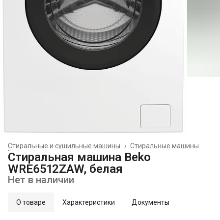
Стиральные и сушильные машины
›
Стиральные машины
Главная
›
Стиральная машина Beko
WRE6512ZAW, белая
Нет в наличии
О товаре
Характеристики
Документы