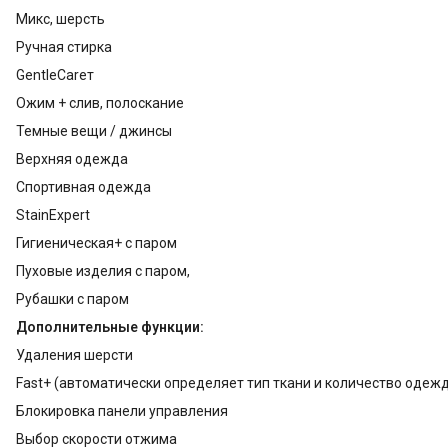
Микс, шерсть
Ручная стирка
GentleCarет
Ожим + слив, полоскание
Темные вещи / джинсы
Верхняя одежда
Спортивная одежда
StainExpert
Гигиеническая+ с паром
Пуховые изделия с паром,
Рубашки с паром
Дополнительные функции:
Удаления шерсти
Fast+ (автоматически определяет тип ткани и количество одеж
Блокировка панели управления
Выбор скорости отжима