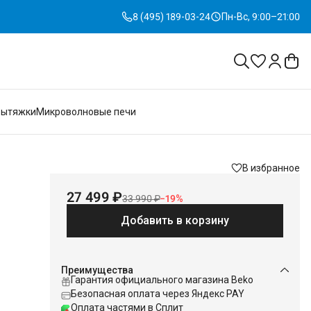
8 (495) 189-03-24
Пн-Вс, 9:00–21:00
Вытяжки
Микроволновые печи
В избранное
27 499 ₽
33 990 ₽
−
19
%
Добавить в корзину
Преимущества
Гарантия официального магазина Beko
Безопасная оплата через Яндекс PAY
Оплата частями в Сплит