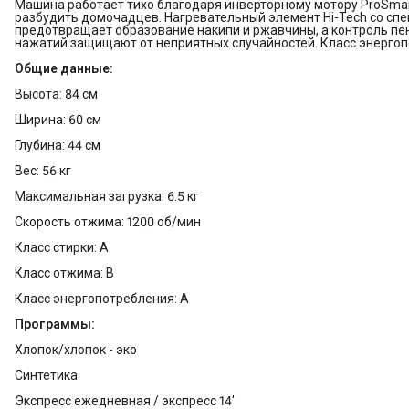
Машина работает тихо благодаря инверторному мотору ProSmar
разбудить домочадцев. Нагревательный элемент Hi-Tech со с
предотвращает образование накипи и ржавчины, а контроль пе
нажатий защищают от неприятных случайностей. Класс энергопо
Общие данные:
Высота: 84 см
Ширина: 60 см
Глубина: 44 см
Вес: 56 кг
Максимальная загрузка: 6.5 кг
Скорость отжима: 1200 об/мин
Класс стирки: A
Класс отжима: B
Класс энергопотребления: A
Программы:
Хлопок/хлопок - эко
Синтетика
Экспресс ежедневная / экспресс 14'