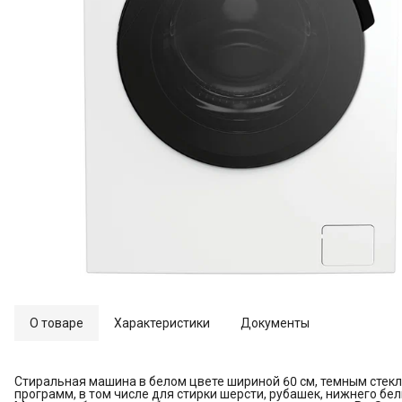
О товаре
Характеристики
Документы
Стиральная машина в белом цвете шириной 60 см, темным стек
программ, в том числе для стирки шерсти, рубашек, нижнего бель