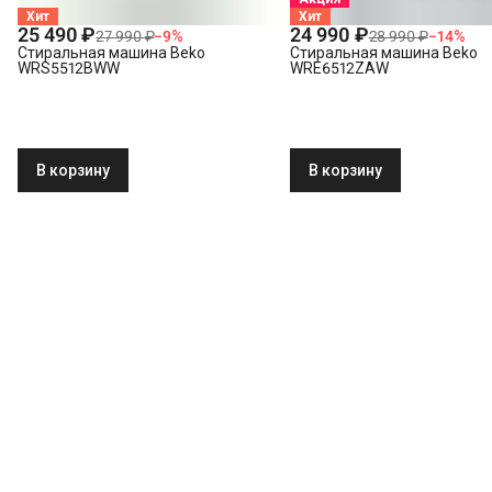
Хит
Хит
25 490 ₽
24 990 ₽
27 990 ₽
−
9
%
28 990 ₽
−
14
%
Стиральная машина Beko
Стиральная машина Beko
WRS5512BWW
WRE6512ZAW
В корзину
В корзину