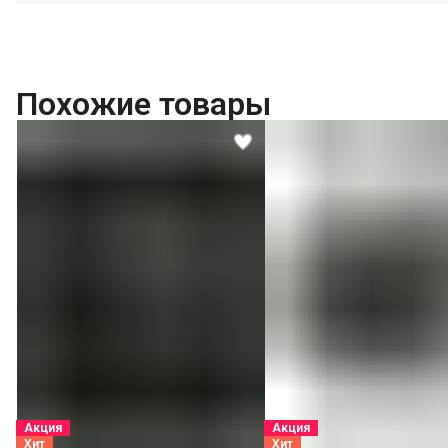
Похожие товары
Акция
Акция
Хит
Хит