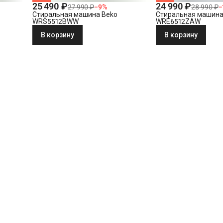
25 490 ₽
24 990 ₽
27 990 ₽
−
9
%
28 990 ₽
−
Стиральная машина Beko
Стиральная машина
WRS5512BWW
WRE6512ZAW
В корзину
В корзину