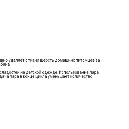
ивно удаляет с ткани шерсть домашних питомцев за
бана.
 сладостей на детской одежде. Использование пара
дача пара в конце цикла уменьшает количество