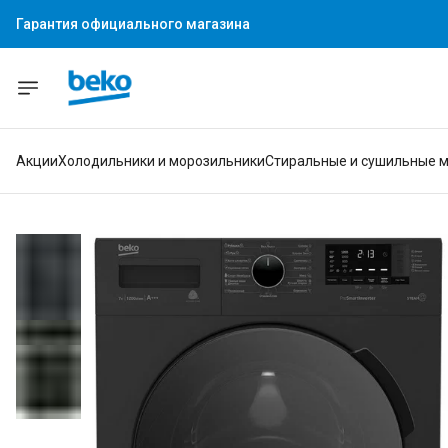
Гарантия официального магазина
Акции
Холодильники и морозильники
Стиральные и сушильные 