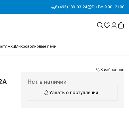
8 (495) 189-03-24
Пн-Вс, 9:00–21:00
Вытяжки
Микроволновые печи
В избранное
2A
Нет в наличии
Узнать о поступлении