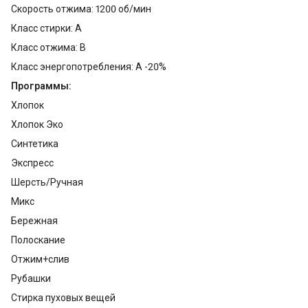
Скорость отжима: 1200 об/мин
Класс стирки: A
Класс отжима: B
Класс энергопотребления: A -20%
Программы:
Хлопок
Хлопок Эко
Синтетика
Экспресс
Шерсть/Ручная
Микс
Бережная
Полоскание
Отжим+слив
Рубашки
Стирка пуховых вещей