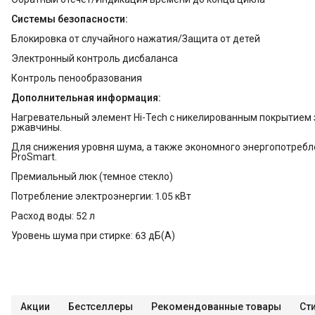
Системы безопасности:
Блокировка от случайного нажатия/Защита от детей
Электронный контроль дисбаланса
Контроль пенообразования
Дополнительная информация:
Нагревательный элемент Hi-Tech с никелированным покрытием 
ржавчины.
Для снижения уровня шума, а также экономного энергопотребл
ProSmart.
Премиальный люк (темное стекло)
Потребление электроэнергии: 1.05 кВт
Расход воды: 52 л
Уровень шума при стирке: 63 дБ(А)
Акции
Бестселлеры
Рекомендованные товары
Ст