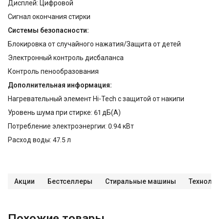
Дисплей: Цифровой
Сигнал окончания стирки
Системы безопасности:
Блокировка от случайного нажатия/Защита от детей
Электронный контроль дисбаланса
Контроль пенообразования
Дополнительная информация:
Нагревательный элемент Hi-Tech с защитой от накипи
Уровень шума при стирке: 61 дБ(А)
Потребление электроэнергии: 0.94 кВт
Расход воды: 47.5 л
Акции
Бестселлеры
Стиральные машины
Технолог
Похожие товары