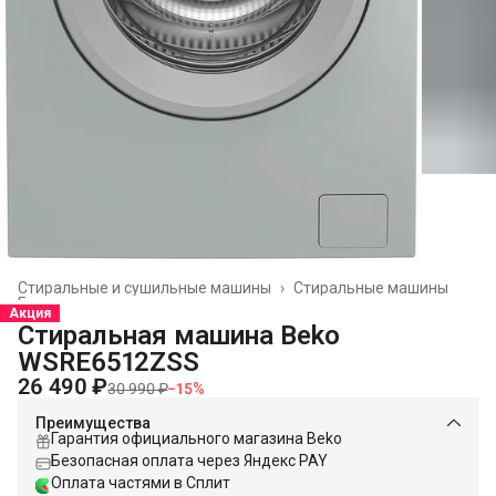
Стиральные и сушильные машины
›
Стиральные машины
Главная
›
Акция
Стиральная машина Beko
WSRE6512ZSS
26 490 ₽
30 990 ₽
−
15
%
Преимущества
Гарантия официального магазина Beko
Безопасная оплата через Яндекс PAY
Оплата частями в Сплит