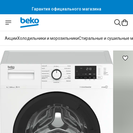
Гарантия официального магазина
Акции
Холодильники и морозильники
Стиральные и сушильные 