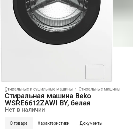
Стиральные и сушильные машины
›
Стиральные машины
Главная
›
Стиральная машина Beko
WSRE6612ZAWI BY, белая
Нет в наличии
О товаре
Характеристики
Документы