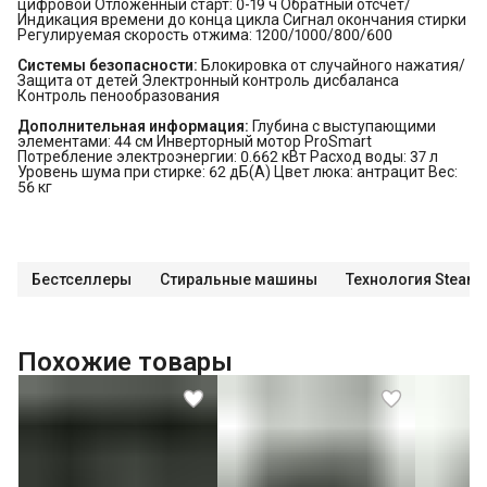
цифровой Отложенный старт: 0-19 ч Обратный отсчет/
Индикация времени до конца цикла Сигнал окончания стирки
Регулируемая скорость отжима: 1200/1000/800/600
Системы безопасности:
Блокировка от случайного нажатия/
Защита от детей Электронный контроль дисбаланса
Контроль пенообразования
Дополнительная информация:
Глубина с выступающими
элементами: 44 см Инверторный мотор ProSmart
Потребление электроэнергии: 0.662 кВт Расход воды: 37 л
Уровень шума при стирке: 62 дБ(А) Цвет люка: антрацит Вес:
56 кг
Бестселлеры
Стиральные машины
Технология Steam
Похожие товары