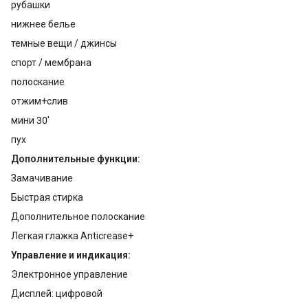
рубашки
нижнее белье
темные вещи / джинсы
спорт / мембрана
полоскание
отжим+слив
мини 30'
пух
Дополнительные функции:
Замачивание
Быстрая стирка
Дополнительное полоскание
Легкая глажка Anticrease+
Управление и индикация:
Электронное управление
Дисплей: цифровой