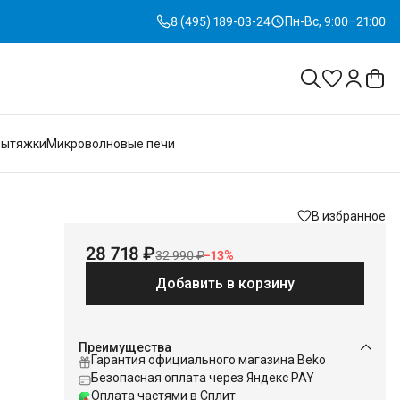
8 (495) 189-03-24
Пн-Вс, 9:00–21:00
Вытяжки
Микроволновые печи
В избранное
28 718 ₽
32 990 ₽
−
13
%
Добавить в корзину
Преимущества
Гарантия официального магазина Beko
Безопасная оплата через Яндекс PAY
Оплата частями в Сплит