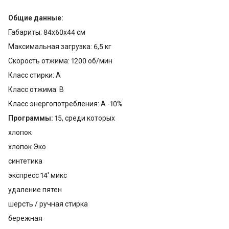
Общие данные:
Габариты: 84x60x44 см
Максимальная загрузка: 6,5 кг
Скорость отжима: 1200 об/мин
Класс стирки: A
Класс отжима: B
Класс энергопотребления: A -10%
Программы:
15, среди которых
хлопок
хлопок Эко
синтетика
экспресс 14' микс
удаление пятен
шерсть / ручная стирка
бережная