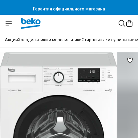
Гарантия официального магазина
Акции
Холодильники и морозильники
Стиральные и сушильные 