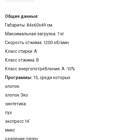
Общие данные:
Габариты: 84x60x49 см
Максимальная загрузка: 7 кг
Скорость отжима: 1200 об/мин
Класс стирки: A
Класс отжима: В
Класс энергопотребления: A -10%
Программы:
15, среди которых
хлопок
хлопок Эко
синтетика
пух
экспресс 14'
микс
удаление пятен