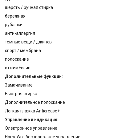
шерсть / ручная стирка
бережная
рубашки
анти-аллергия
темные вещи / джинсы
спорт / мембрана
полоскание
отжим+слив
Дополнительные функции:
Замачивание
Быстрая стирка
Дополнительное полоскание
Легкая глажка Anticrease+
Управление и индикация:
Электронное управление
HomeWiz, беспроводное управление