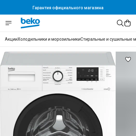
Гарантия официального магазина
Акции
Холодильники и морозильники
Стиральные и сушильные 