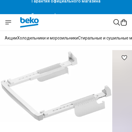
Гарантия официального магазина
Акции
Холодильники и морозильники
Стиральные и сушильные 