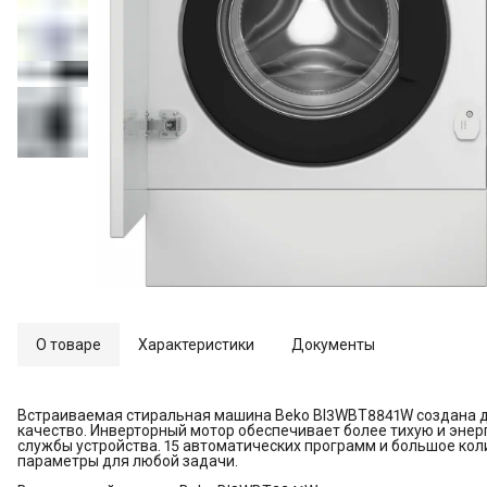
О товаре
Характеристики
Документы
Встраиваемая стиральная машина Beko BI3WBT8841W создана д
качество. Инверторный мотор обеспечивает более тихую и энер
службы устройства. 15 автоматических программ и большое ко
параметры для любой задачи.