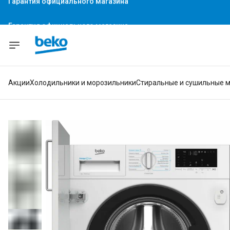
Гарантия официального магазина
Акции
Холодильники и морозильники
Стиральные и сушильные 