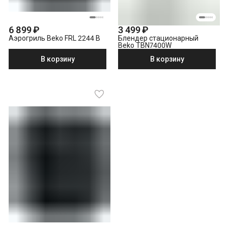
6 899 ₽
3 499 ₽
Аэрогриль Beko FRL 2244 B
Блендер стационарный
Beko TBN7400W
В корзину
В корзину