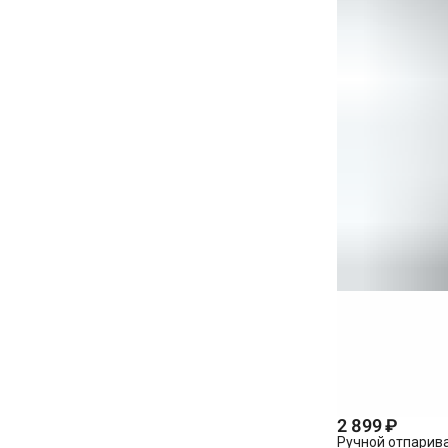
2 899 ₽
Ручной отпарив