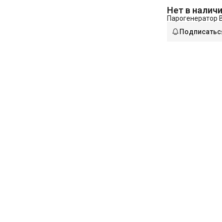
Нет в налич
Парогенератор B
Подписатьс