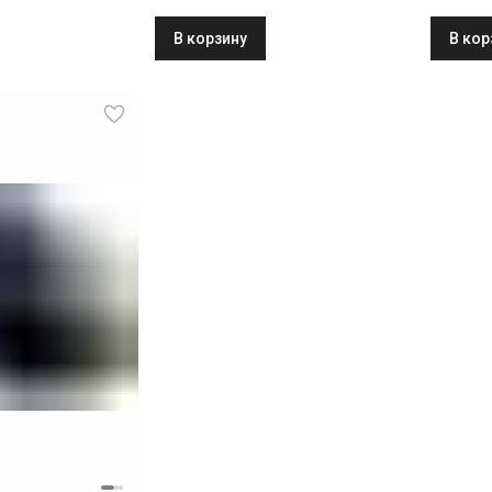
В корзину
В кор