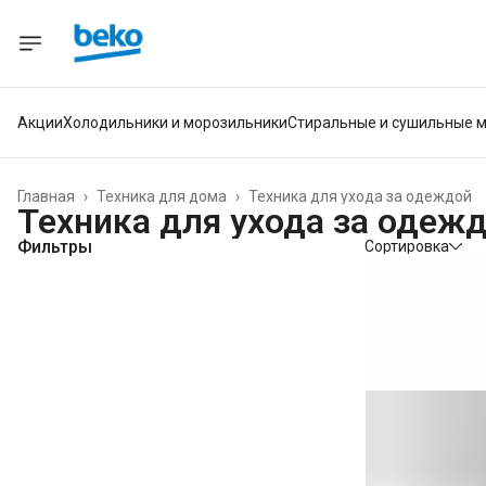
Акции
Холодильники и морозильники
Стиральные и сушильные 
Главная
›
Техника для дома
›
Техника для ухода за одеждой
Техника для ухода за одеж
Фильтры
Сортировка