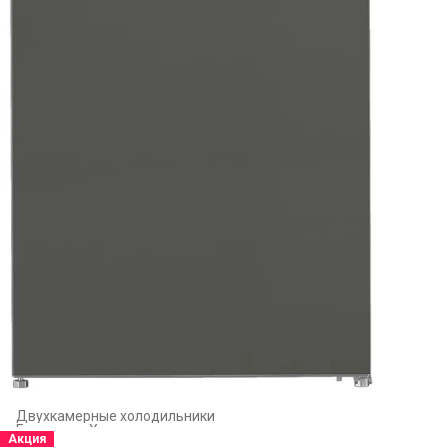
Двухкамерные холодильники
Главная
›
Холодильники и морозильники
›
Акция