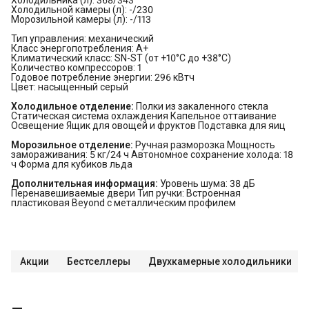
Холодильной камеры (л): -/230
Морозильной камеры (л): -/113
Тип управления: механический
Класс энергопотребления: A+
Климатический класс: SN-ST (от +10°С до +38°С)
Количество компрессоров: 1
Годовое потребление энергии: 296 кВтч
Цвет: насыщенный серый
Холодильное отделение:
Полки из закаленного стекла
Статическая система охлаждения Капельное оттаивание
Освещение Ящик для овощей и фруктов Подставка для яиц
Морозильное отделение:
Ручная разморозка Мощность
замораживания: 5 кг/24 ч Автономное сохранение холода: 18
ч Форма для кубиков льда
Дополнительная информация:
Уровень шума: 38 дБ
Перенавешиваемые двери Тип ручки: Встроенная
пластиковая Beyond с металлическим профилем
Акции
Бестселлеры
Двухкамерные холодильники