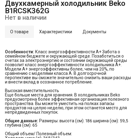
Двухкамерный холодильник Beko
B1RCSK362G
Нет в наличии
О товаре
Характеристики
Документы
Особенности:
Класс энергоэффективности А+ Забота о
семейном бюджете и окружающей среде. Позаботиться о
счетах за электроэнергию и состоянии окружающей среды
позволит класс энергоэффективности холодильника А+.
Модели А+ энергоэффективны более, чем на 20%, по
сравнению с моделями класса А. В долгосрочной
перспективе вы сможете значительно снизить ваши расходы
и внести вклад в осознанное потребление.
Высокая вместительность
Еще больше места для хранения. В холодильниках Beko
предусмотрена более эффективная организация полезного
пространства. Вы можете уместить на полках запасы
продуктов на целую неделю, при этом останется место для
непредвиденных покупок.
Общие данные:
Размеры: высота (см): 186 ширина (см): 59,5
глубина (см): 65
Общий объем/ Полезный объем:
Холодильника (л): 368/343