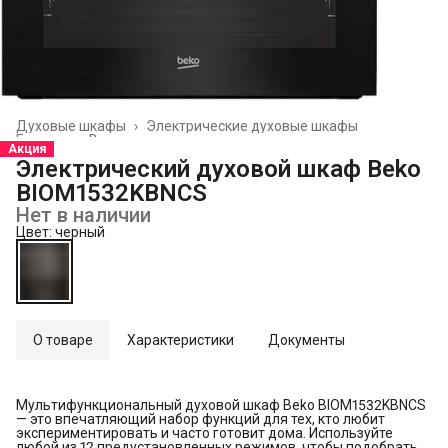
Духовые шкафы
›
Электрические духовые шкафы
Главная
›
Встраиваемая техника
›
Акция
Электрический духовой шкаф Beko
BIOM1532KBNCS
Нет в наличии
Цвет: черный
О товаре
Характеристики
Документы
Мультифункциональный духовой шкаф Beko BIOM1532KBNCS
— это впечатляющий набор функций для тех, кто любит
экспериментировать и часто готовит дома. Используйте
любой из 12 предустановленных режимов, чтобы подобрать