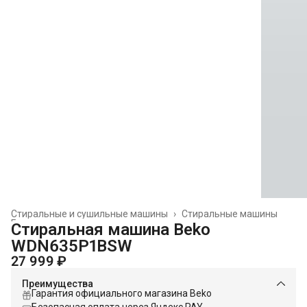
Стиральные и сушильные машины
›
Стиральные машины
Главная
›
Стиральная машина Beko
WDN635P1BSW
27 999 ₽
Преимущества
Гарантия официального магазина Beko