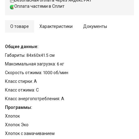
Безопасная оплата через Яндекс PAY
Оплата частями в Сплит
О товаре
Характеристики
Документы
Общие данные:
Габариты: 84x60x41.5 см
Максимальная загрузка: 6 кг
Скорость отжима: 1000 об/мин
Класс стирки: A
Класс отжима: C
Класс энергопотребления: A
Программы:
Хлопок
Хлопок Эко
Хлопок с замачиванием