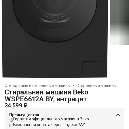
Стиральные и сушильные машины
›
Стиральные машины
Главная
›
Стиральная машина Beko
WSPE6612A BY, антрацит
34 599 ₽
Преимущества
Гарантия официального магазина Beko
Безопасная оплата через Яндекс PAY