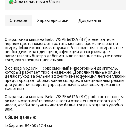
Оплата частями в Сплит
О товаре
Характеристики
Документы
Стиральная машина Beko WSPE6612A (BY) в элегантном
черном цвете помогает тратить меньше времени и сил на
стирку. Максимальная загрузка в 6 кг позволяет стирать все
необходимое за один цикл, а функция дозагрузки дает
возможность быстро добавить или извлечь вещи уже после
того, как запущен цикл стирки.
В основе модели — современный инверторный двигатель,
который работает тихо и надежно. Дополнительные опции
делают уход за бельем эффективнее: функция легкой глажки
предотвращает образование складок, а специальный режим
для удаления шерсти упрощает жизнь хозяевам домашних
животных.
Стиральная машина Beko WSPE6612A (BY) работает в вашем
ритме: используйте возможности отложенного старта до 19
часов, чтобы получить чистое белье тогда, когда это удобно
вам.
Общие данные:
Габариты: 84x60x42.4 см